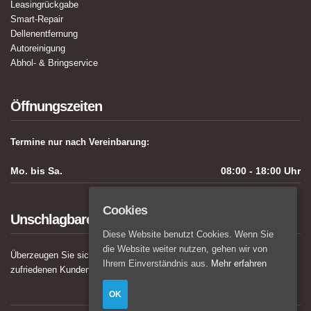
Leasingrückgabe
Smart-Repair
Dellenentfernung
Autoreinigung
Abhol- & Bringservice
Öffnungszeiten
Termine nur nach Vereinbarung:
Mo. bis Sa.
08:00 - 18:00 Uhr
Cookies
Unschlagbarer Service
Diese Website benutzt Cookies. Wenn Sie
die Website weiter nutzen, gehen wir von
Überzeugen Sie sich von den hervorragenden Bewertungen unserer
Ihrem Einverständnis aus.
Mehr erfahren
zufriedenen Kunden auf
Facebook
!
OK