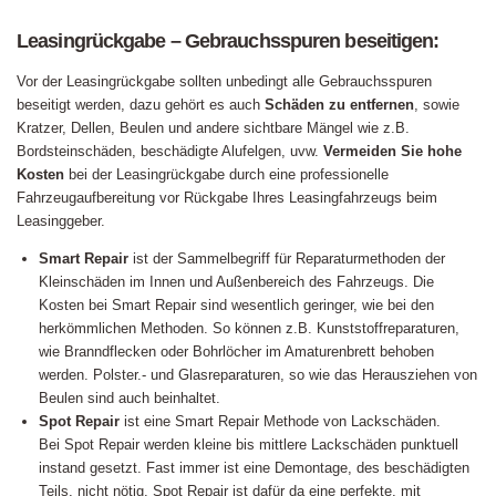
Leasingrückgabe – Gebrauchsspuren beseitigen:
Vor der Leasingrückgabe sollten unbedingt alle Gebrauchsspuren
beseitigt werden, dazu gehört es auch
Schäden zu entfernen
, sowie
Kratzer, Dellen, Beulen und andere sichtbare Mängel wie z.B.
Bordsteinschäden, beschädigte Alufelgen, uvw.
Vermeiden Sie hohe
Kosten
bei der Leasingrückgabe durch eine professionelle
Fahrzeugaufbereitung vor Rückgabe Ihres Leasingfahrzeugs beim
Leasinggeber.
Smart Repair
ist der Sammelbegriff für Reparaturmethoden der
Kleinschäden im Innen und Außenbereich des Fahrzeugs. Die
Kosten bei Smart Repair sind wesentlich geringer, wie bei den
herkömmlichen Methoden. So können z.B. Kunststoffreparaturen,
wie Branndflecken oder Bohrlöcher im Amaturenbrett behoben
werden. Polster.- und Glasreparaturen, so wie das Herausziehen von
Beulen sind auch beinhaltet.
Spot Repair
ist eine Smart Repair Methode von Lackschäden.
Bei Spot Repair werden kleine bis mittlere Lackschäden punktuell
instand gesetzt. Fast immer ist eine Demontage, des beschädigten
Teils, nicht nötig. Spot Repair ist dafür da eine perfekte, mit