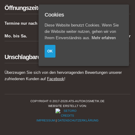
Öffnungszeiten
Cookies
Termine nur nach Vereinbarung:
Diese Website benutzt Cookies. Wenn Sie
die Website weiter nutzen, gehen wir von
Mo. bis Sa.
08:00 - 18:00 Uhr
Ihrem Einverständnis aus.
Mehr erfahren
OK
Unschlagbarer Service
Überzeugen Sie sich von den hervorragenden Bewertungen unserer
zufriedenen Kunden auf
Facebook
!
COPYRIGHT © 2017-2026 ATS-AUTOKOSMETIK.DE
WEBSITE ERSTELLT VON:
IMPRESSUM
|
DATENSCHUTZERKLÄRUNG