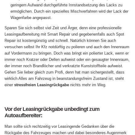
geringem Aufwand durchgeführte Innstandsetzung des Lacks zu
ermöglichen. Durch ein spezielles Mischverfahren wird der Lack der
Wagenfarbe angepasst.
Sparen Sie sich selbst viel Zeit und Ärger, denn eine professionelle
Leasingaufbereitung mit Smart Repair und gegebenenfalls auch Spot
Repair ist kostengünstig und schnell. Natürlich können Sie auch
versuchen selbst Ihr Kfz notdürftig zu polieren und auch den Innenraum
auf Vordermann zu bringen. Doch was bringt ein polierter Lack, wenn er
immer noch Kratzer oder Dellen aufweist oder ein gesaugter Innenraum,
der immer noch Brandlöcher und verkratzte Kunststoffteile aufweist.
Gehen Sie lieber gleich zum Profi, denn hat man sichergestellt, dass
wirklich Alles am Fahrzeug in beanstandungsfreim Zustand ist, steht
einer
stressfreien Leasingrückgabe
nichts mehr im Weg.
Vor der Leasingrückgabe unbedingt zum
Autoaufbereiter:
Man sollte sich rechtzeitig vor Leasingende Gedanken über die
Rückgabe des Fahrzeuges machen und dabei besonderes Augenmerk