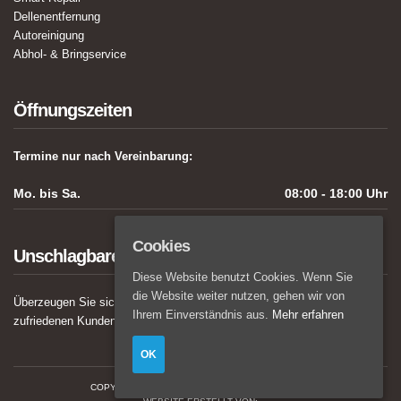
Dellenentfernung
Autoreinigung
Abhol- & Bringservice
Öffnungszeiten
Termine nur nach Vereinbarung:
Mo. bis Sa.
08:00 - 18:00 Uhr
Cookies
Unschlagbarer Service
Diese Website benutzt Cookies. Wenn Sie
die Website weiter nutzen, gehen wir von
Überzeugen Sie sich von den hervorragenden Bewertungen unserer
Ihrem Einverständnis aus.
Mehr erfahren
zufriedenen Kunden auf
Facebook
!
OK
COPYRIGHT © 2017-2026 ATS-AUTOKOSMETIK.DE